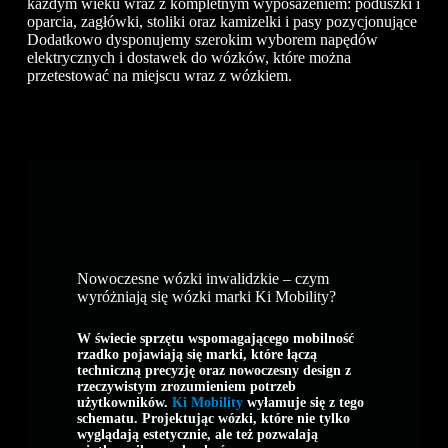
każdym wieku wraz z kompletnym wyposażeniem: poduszki i
oparcia, zagłówki, stoliki oraz kamizelki i pasy pozycjonujące
Dodatkowo dysponujemy szerokim wyborem napędów
elektrycznych i dostawek do wózków, które można
przetestować na miejscu wraz z wózkiem.
Nowoczesne wózki inwalidzkie – czym
wyróżniają się wózki marki Ki Mobility?
W świecie sprzętu wspomagającego mobilność
rzadko pojawiają się marki, które łączą
techniczną precyzję oraz nowoczesny design z
rzeczywistym zrozumieniem potrzeb
użytkowników.
Ki Mobility
wyłamuje się z tego
schematu. Projektując wózki, które nie tylko
wyglądają estetycznie, ale też pozwalają