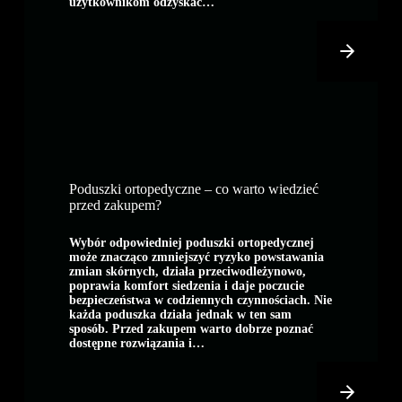
użytkownikom odzyskać…
Poduszki ortopedyczne – co warto wiedzieć
przed zakupem?
Wybór odpowiedniej poduszki ortopedycznej
może znacząco zmniejszyć ryzyko powstawania
zmian skórnych, działa przeciwodleżynowo,
poprawia komfort siedzenia i daje poczucie
bezpieczeństwa w codziennych czynnościach. Nie
każda poduszka działa jednak w ten sam
sposób. Przed zakupem warto dobrze poznać
dostępne rozwiązania i…