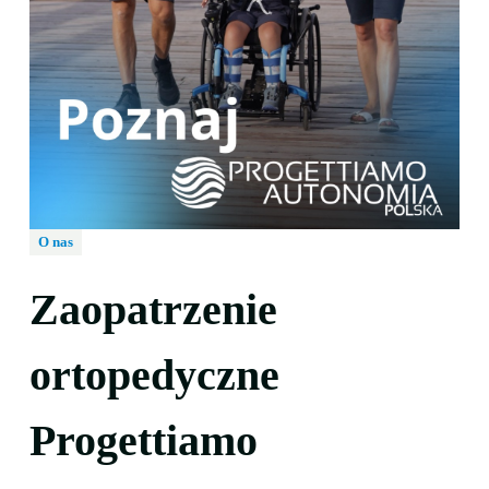
O nas
Zaopatrzenie
ortopedyczne
Progettiamo