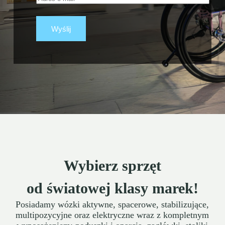
Wybierz sprzęt
od światowej klasy marek!
Posiadamy wózki aktywne, spacerowe, stabilizujące,
multipozycyjne oraz elektryczne wraz z kompletnym