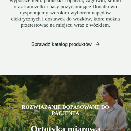
wyposażeniem: poduszki i oparcia, zagłówki, stoliki
oraz kamizelki i pasy pozycjonujące Dodatkowo
dysponujemy szerokim wyborem napędów
elektrycznych i dostawek do wózków, które można
przetestować na miejscu wraz z wózkiem.
Sprawdź katalog produktów
ROZWIĄZANIE DOPASOWANE DO
PACJENTA
Ortotyka miarowa