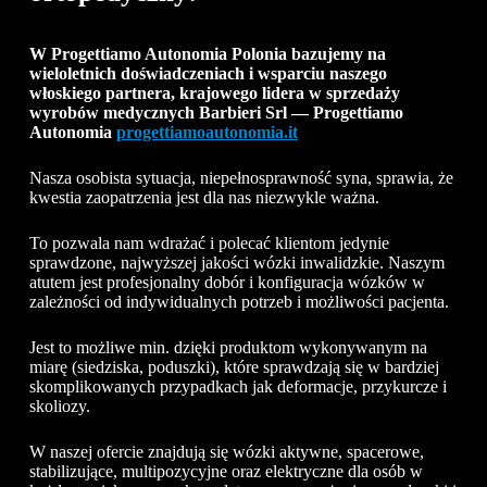
W Progettiamo Autonomia Polonia bazujemy na
wieloletnich doświadczeniach i wsparciu naszego
włoskiego partnera, krajowego lidera w sprzedaży
wyrobów medycznych Barbieri Srl — Progettiamo
Autonomia
progettiamoautonomia.it
Nasza osobista sytuacja, niepełnosprawność syna, sprawia, że
kwestia zaopatrzenia jest dla nas niezwykle ważna.
To pozwala nam wdrażać i polecać klientom jedynie
sprawdzone, najwyższej jakości wózki inwalidzkie. Naszym
atutem jest profesjonalny dobór i konfiguracja wózków w
zależności od indywidualnych potrzeb i możliwości pacjenta.
Jest to możliwe min. dzięki produktom wykonywanym na
miarę (siedziska, poduszki), które sprawdzają się w bardziej
skomplikowanych przypadkach jak deformacje, przykurcze i
skoliozy.
W naszej ofercie znajdują się wózki aktywne, spacerowe,
stabilizujące, multipozycyjne oraz elektryczne dla osób w